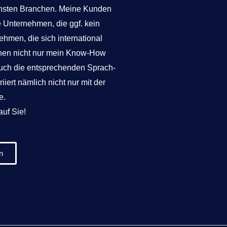
nsten Branchen. Meine Kunden
e Unternehmen, die ggf. kein
hmen, die sich international
Ihnen nicht nur mein Know-How
auch die entsprechenden Sprach-
iert nämlich nicht nur mit der
e.
auf Sie!
n