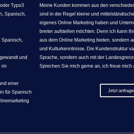
 oder Typo3
Meine Kunden kommen aus den verschiede
h, Spanisch,
sind in der Regel kleine und mittelständisch
eigenes Online Marketing haben und Unterne
breiter aufstellen möchten. Denn ich kann 
, Spanisch,
aus dem Online Marketing bieten, sondern 
und Kulturkenntnisse. Die Kundenstruktur vari
chgewandt und
Sprache, sondern auch mit der Landesgrenz
h im
Sprechen Sie mich gerne an, ich freue mich 
und einer
Jetzt anfrage
in für Spanisch
nlinemarketing