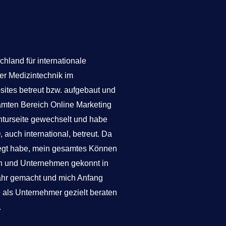
hland für internationale
r Medizintechnik im
sites betreut bzw. aufgebaut und
amten Bereich Online Marketing
enturseite gewechselt und habe
auch international, betreut. Da
hegt habe, mein gesamtes Können
n und Unternehmen gekonnt in
ahr gemacht und mich Anfang
 als Unternehmer gezielt beraten
.