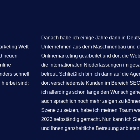
Danach habe ich einige Jahre dann in Deutsc
arketing Welt
Unternehmen aus dem Maschinenbau und de
nd neuen
Onlinemarketing gearbeitet und dort die Web
nline
die internationalen Niederlassungen im ges
nders schnell
betreut. Schließlich bin ich dann auf die Ag
hierbei sind:
dort verschiedenste Kunden im Bereich SEO, 
ich allerdings schon lange den Wunsch ge
auch sprachlich noch mehr zeigen zu könne
Szene zu setzen, habe ich meinen Traum w
2023 selbständig gemacht. Nun kann ich Sie
und Ihnen ganzheitliche Betreuung anbieten