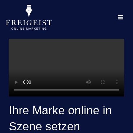
Zum
Inhalt
springen
Ihre Marke online in
Szene setzen