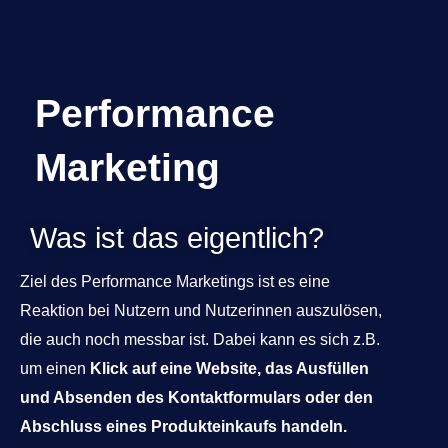
Performance
Performance Marketing
Marketing
Actio = Reactio, aber messbar machen!
Was ist das eigentlich?
Digital sichtbar werden
Ziel des Performance Marketings ist es eine
Reaktion bei Nutzern und Nutzerinnen auszulösen,
die auch noch messbar ist. Dabei kann es sich z.B.
um einen
Klick auf eine Website, das Ausfüllen
und Absenden des Kontaktformulars oder den
Abschluss eines Produkteinkaufs handeln.